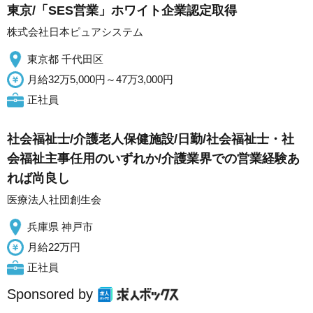
東京/「SES営業」ホワイト企業認定取得
株式会社日本ピュアシステム
東京都 千代田区
月給32万5,000円～47万3,000円
正社員
社会福祉士/介護老人保健施設/日勤/社会福祉士・社
会福祉主事任用のいずれか/介護業界での営業経験あ
れば尚良し
医療法人社団創生会
兵庫県 神戸市
月給22万円
正社員
Sponsored by