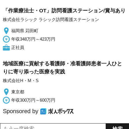
「作業療法士・OT」訪問看護ステーション/賞与あり
株式会社ラシック ラシック訪問看護ステーション
福岡県 苅田町
年収348万円～423万円
正社員
地域医療に貢献する看護師・准看護師患者一人ひと
りに寄り添った医療を実践
株式会社H・M・S
東京都
年収300万円～600万円
Sponsored by