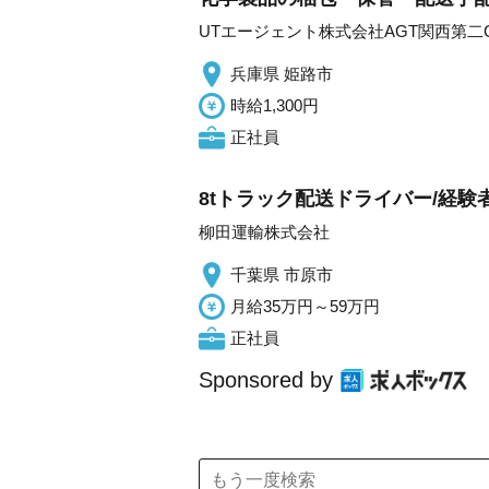
UTエージェント株式会社AGT関西第二
兵庫県 姫路市
時給1,300円
正社員
8tトラック配送ドライバー/経験
柳田運輸株式会社
千葉県 市原市
月給35万円～59万円
正社員
Sponsored by