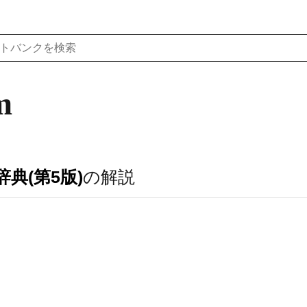
m
典(第5版)
の解説