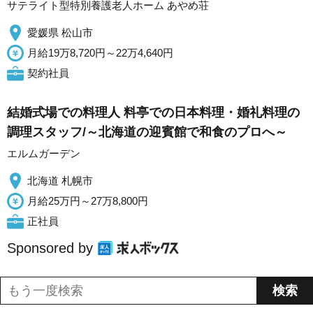
サテライト型特別養護老人ホーム あやめ荘
愛媛県 松山市
月給19万8,720円～22万4,640円
契約社員
結婚式場での料理人 料亭での日本料理・婚礼料理の
調理スタッフ/～北海道の迎賓館で和食のプロへ～
エルムガーデン
北海道 札幌市
月給25万円～27万8,800円
正社員
Sponsored by