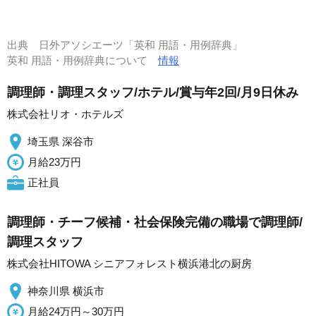
出典
日外アソシエーツ「英和 用語・用例辞典」
英和 用語・用例辞典について
情報
調理師・調理スタッフ/ホテル/賞与年2回/月9日休み
株式会社リオ・ホテルズ
埼玉県 深谷市
月給23万円
正社員
調理師・チーフ候補・社会保険完備の職場で調理師/
調理スタッフ
株式会社HITOWA シニアフォレスト横浜港北の厨房
神奈川県 横浜市
月給24万円～30万円