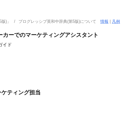
版)」
プログレッシブ英和中辞典(第5版)について
情報
|
凡例
ーカーでのマーケティングアシスタント
ガイド
ーケティング担当