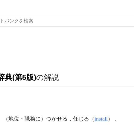
典(第5版)
の解説
〉（地位・職務に）つかせる，任じる（
install
）
．