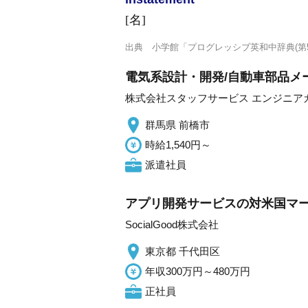
[名]
出典
小学館「プログレッシブ英和中辞典(第5
電気系設計・開発/自動車部品メ
株式会社スタッフサービス エンジニア
群馬県 前橋市
時給1,540円～
派遣社員
アプリ開発サービスの対米国マ
SocialGood株式会社
東京都 千代田区
年収300万円～480万円
正社員