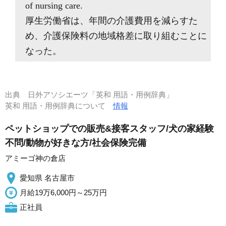
of nursing care.
厚生労働省は、年間の介護費用を減らすた
め、介護保険料の地域格差に取り組むことに
なった。
出典
日外アソシエーツ「英和 用語・用例辞典」
英和 用語・用例辞典について
情報
ペットショップでの販売&接客スタッフ/犬の家経験
不問/動物が好きな方/社会保険完備
アミーゴ神の倉店
愛知県 名古屋市
月給19万6,000円～25万円
正社員