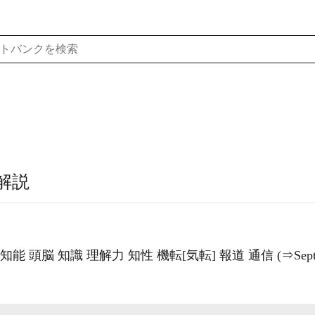
解説
脳 知識 理解力 知性 機転[気転] 報道 通信 (⇒Sept. 11 com