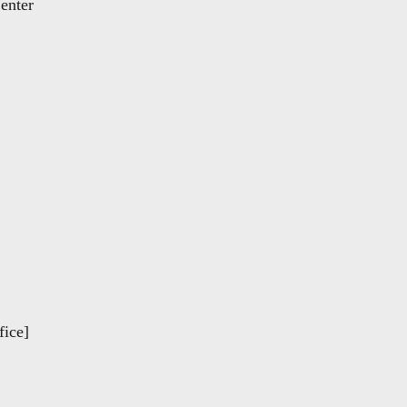
Center
fice]