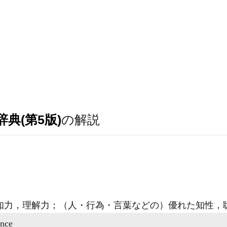
典(第5版)
の解説
知力，理解力；（人・行為・言葉などの）優れた知性，
ence