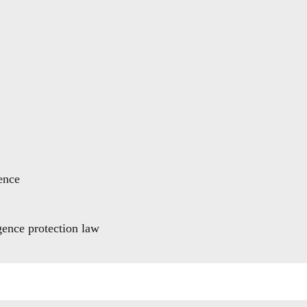
gence
igence protection law