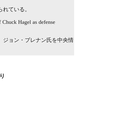
られている。
f Chuck Hagel as defense
、ジョン・ブレナン氏を中央情
り