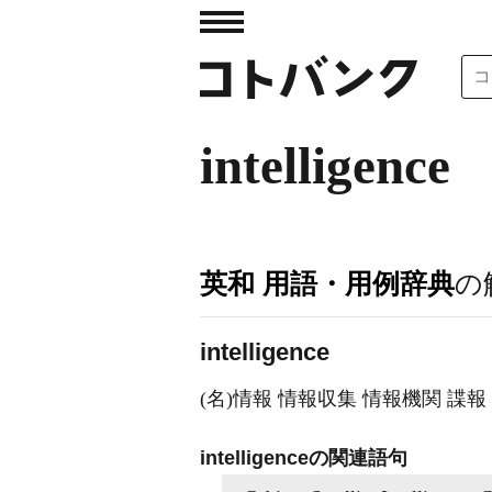
intelligence
英和 用語・用例辞典
の
intelligence
(名)情報 情報収集 情報機関 諜報 知能 頭
intelligenceの関連語句