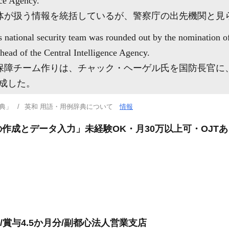
ice Agency.
体が扱う情報を統括しているが、警察庁の出先機関と見
 national security team was rounded out by the nomination o
head of the Central Intelligence Agency.
保障チーム作りは、チャック・ヘーゲル氏を国防長官に
完成した。
典」
英和 用語・用例辞典について
情報
作成とデータ入力」未経験OK・月30万以上可・OJTあ
/賞与4.5か月分/副都心法人営業支店