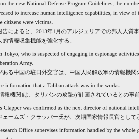
 on the new National Defense Program Guidelines, the number
eased to increase human intelligence capabilities, in view of 
 citizens were victims.
告によると、2013年1月のアルジェリアでの邦人人質
人的情報収集機能を強化する。
n Tokyo, who is suspected of engaging in espionage activities,
iberation Army.
がある中国の駐日外交官は、中国人民解放軍の情報機関
e information that a Taliban attack was in the works.
[情報機関]は、タリバンの攻撃が計画されているとの事
 Clapper was confirmed as the next director of national intel
ジェームズ・クラッパー氏が、次期国家情報長官として
esearch Office supervises information handled by the whole g