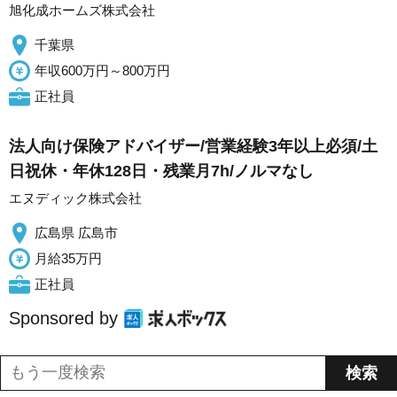
旭化成ホームズ株式会社
千葉県
年収600万円～800万円
正社員
法人向け保険アドバイザー/営業経験3年以上必須/土
日祝休・年休128日・残業月7h/ノルマなし
エヌディック株式会社
広島県 広島市
月給35万円
正社員
Sponsored by