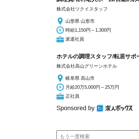
株式会社ツクイスタッフ
山形県 山形市
時給1,150円～1,300円
派遣社員
ホテルの調理スタッフ/転居サポー
株式会社高山グリーンホテル
岐阜県 高山市
月給20万5,000円～25万円
正社員
Sponsored by