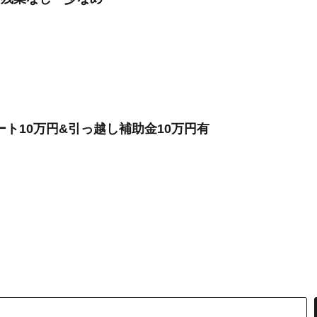
ト10万円&引っ越し補助金10万円有