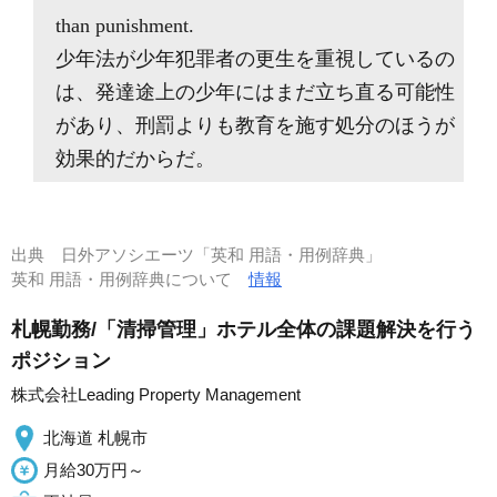
than punishment.
少年法が少年犯罪者の更生を重視しているの
は、発達途上の少年にはまだ立ち直る可能性
があり、刑罰よりも教育を施す処分のほうが
効果的だからだ。
出典
日外アソシエーツ「英和 用語・用例辞典」
英和 用語・用例辞典について
情報
札幌勤務/「清掃管理」ホテル全体の課題解決を行う
ポジション
株式会社Leading Property Management
北海道 札幌市
月給30万円～