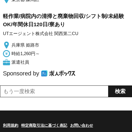
軽作業/病院内の清掃と廃棄物回収/シフト制/未経験
OK/年間休日120日/寮あり
UTエージェント株式会社 関西第二CU
兵庫県 姫路市
時給1,260円～
派遣社員
Sponsored by
利用規約
特定商取引法に基づく表記
お問い合わせ