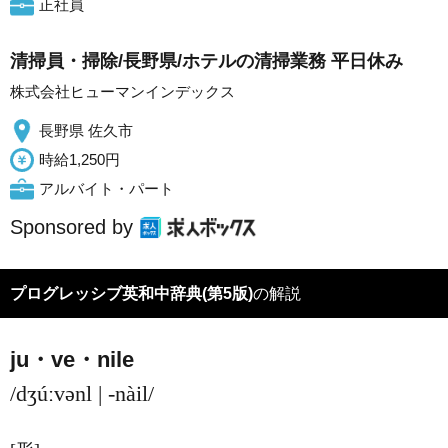
正社員
清掃員・掃除/長野県/ホテルの清掃業務 平日休み
株式会社ヒューマンインデックス
長野県 佐久市
時給1,250円
アルバイト・パート
Sponsored by
プログレッシブ英和中辞典(第5版)
の解説
ju・ve・nile
/dʒúːvənl | -nàil/