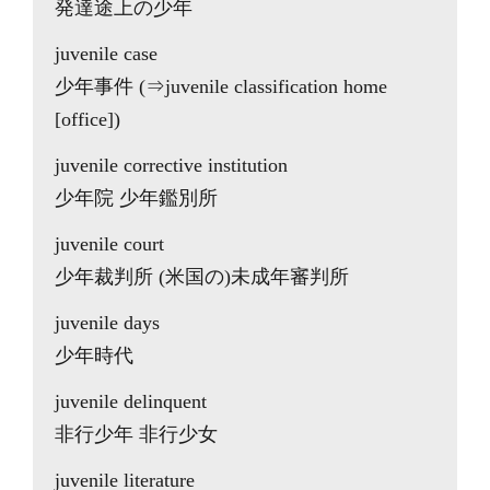
発達途上の少年
juvenile case
少年事件 (⇒juvenile classification home
[office])
juvenile corrective institution
少年院 少年鑑別所
juvenile court
少年裁判所 (米国の)未成年審判所
juvenile days
少年時代
juvenile delinquent
非行少年 非行少女
juvenile literature