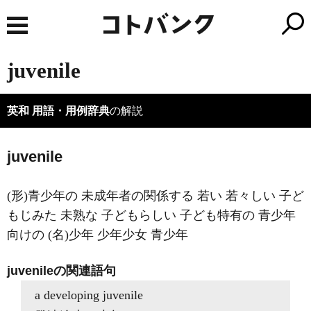
juvenile
英和 用語・用例辞典
の解説
juvenile
(形)青少年の 未成年者の関係する 若い 若々しい 子ど
もじみた 未熟な 子どもらしい 子ども特有の 青少年
向けの (名)少年 少年少女 青少年
juvenileの関連語句
a developing juvenile