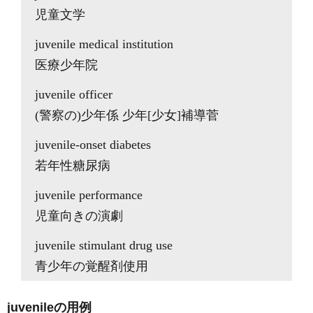
児童文学
juvenile medical institution
医療少年院
juvenile officer
(警察の)少年係 少年[少女]補導菅
juvenile-onset diabetes
若年性糖尿病
juvenile performance
児童向きの演劇
juvenile stimulant drug use
青少年の覚醒剤使用
juvenileの用例