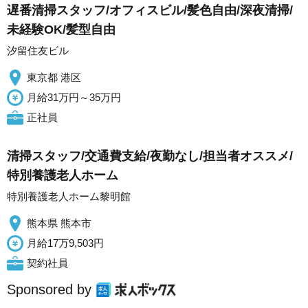
遅番清掃スタッフ/オフィスビル/髪色自由/深夜清掃/
未経験OK/髪型自由
汐留住友ビル
東京都 港区
月給31万円～35万円
正社員
清掃スタッフ/交通費支給/夜勤なし/担当者オススメ/
特別養護老人ホーム
特別養護老人ホーム黎明館
熊本県 熊本市
月給17万9,503円
契約社員
Sponsored by