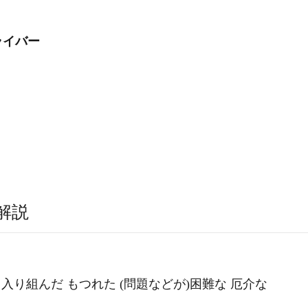
ライバー
解説
い 入り組んだ もつれた (問題などが)困難な 厄介な