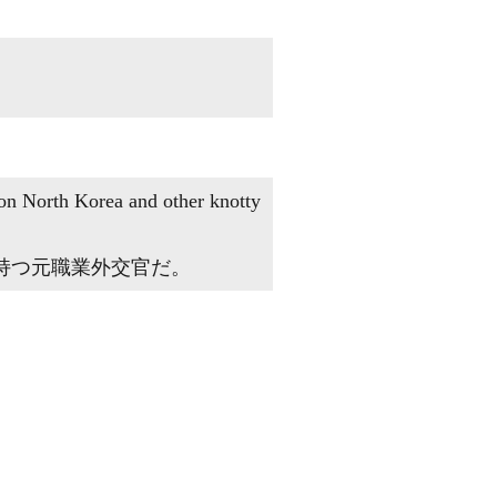
on North Korea and other knotty
持つ元職業外交官だ。