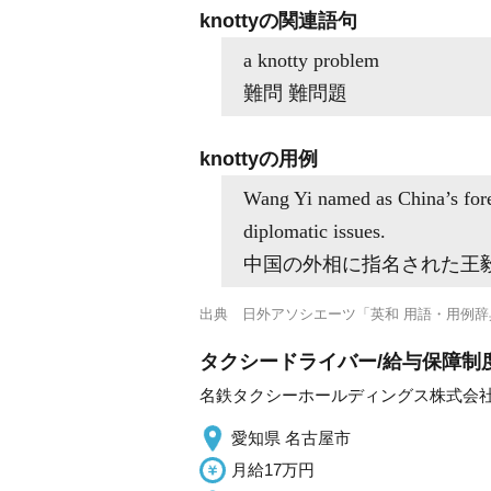
knottyの関連語句
a knotty problem
難問 難問題
knottyの用例
Wang Yi named as China’s fore
diplomatic issues.
中国の外相に指名された王
出典
日外アソシエーツ「英和 用語・用例辞
タクシードライバー/給与保障制度
名鉄タクシーホールディングス株式会
愛知県 名古屋市
月給17万円