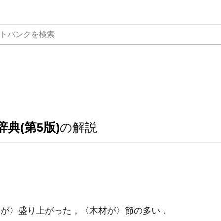
典(第5版)
の解説
が〉盛り上がった，〈木材が〉節の多い
．