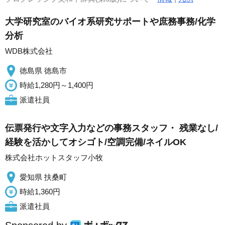
大学研究室のバイオ系研究サポートや庶務事務/化学
分析
WDB株式会社
徳島県 徳島市
時給1,280円～1,400円
派遣社員
伝票発行や文字入力などの事務スタッフ・ 残業なし/
経験を活かしてオシゴト/空調完備/ネイルOK
株式会社ホットスタッフ小牧
愛知県 扶桑町
時給1,360円
派遣社員