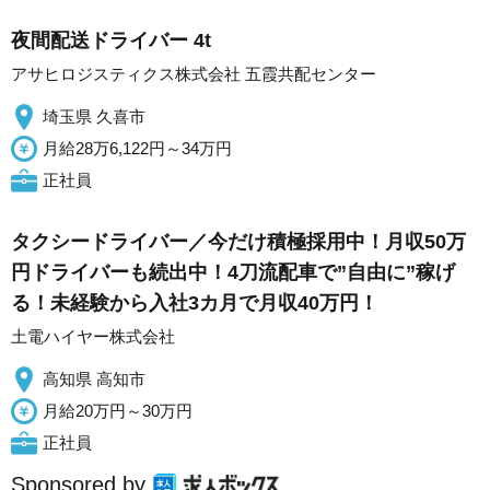
夜間配送ドライバー 4t
アサヒロジスティクス株式会社 五霞共配センター
埼玉県 久喜市
月給28万6,122円～34万円
正社員
タクシードライバー／今だけ積極採用中！月収50万
円ドライバーも続出中！4刀流配車で”自由に”稼げ
る！未経験から入社3カ月で月収40万円！
土電ハイヤー株式会社
高知県 高知市
月給20万円～30万円
正社員
Sponsored by