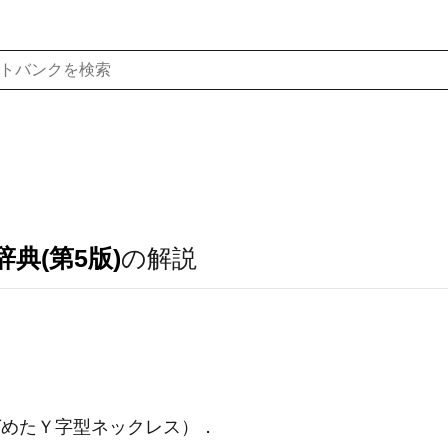
典(第5版)
の解説
めたＹ字型ネックレス）
．