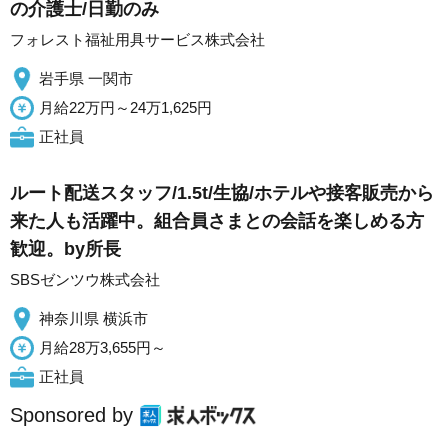
の介護士/日勤のみ
フォレスト福祉用具サービス株式会社
岩手県 一関市
月給22万円～24万1,625円
正社員
ルート配送スタッフ/1.5t/生協/ホテルや接客販売から
来た人も活躍中。組合員さまとの会話を楽しめる方
歓迎。by所長
SBSゼンツウ株式会社
神奈川県 横浜市
月給28万3,655円～
正社員
Sponsored by