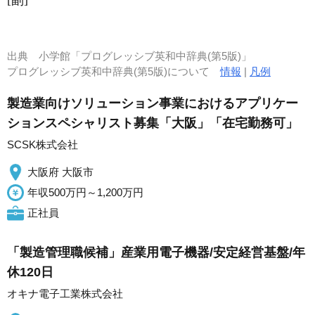
[副]
出典
小学館「プログレッシブ英和中辞典(第5版)」
プログレッシブ英和中辞典(第5版)について
情報
|
凡例
製造業向けソリューション事業におけるアプリケー
ションスペシャリスト募集「大阪」「在宅勤務可」
SCSK株式会社
大阪府 大阪市
年収500万円～1,200万円
正社員
「製造管理職候補」産業用電子機器/安定経営基盤/年
休120日
オキナ電子工業株式会社