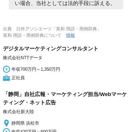
い場合、当社としては法的手段に訴える。
出典
日外アソシエーツ「英和 用語・用例辞典」
英和 用語・用例辞典について
情報
デジタルマーケティングコンサルタント
株式会社NTTデータ
年収700万円～1,350万円
正社員
「静岡」自社広報・マーケティング担当/Webマーケ
ティング・ネット広告
株式会社新大陸
静岡県 浜松市
年収420万円～600万円