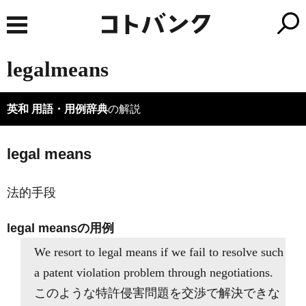
legalmeans
英和 用語・用例辞典
の解説
legal means
法的手段
legal meansの用例
We resort to legal means if we fail to resolve such
a patent violation problem through negotiations.
このような特許侵害問題を交渉で解決できな