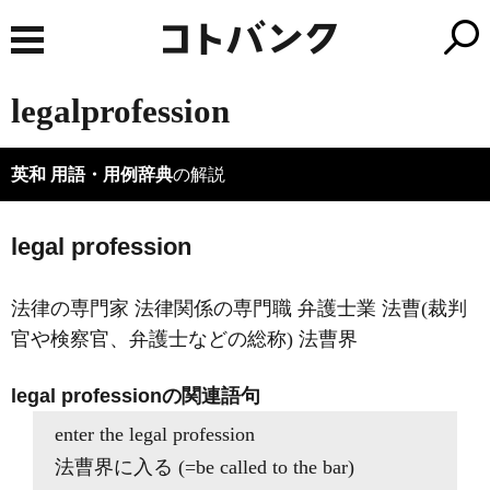
legalprofession
英和 用語・用例辞典
の解説
legal profession
法律の専門家 法律関係の専門職 弁護士業 法曹(裁判
官や検察官、弁護士などの総称) 法曹界
legal professionの関連語句
enter the legal profession
法曹界に入る (=be called to the bar)