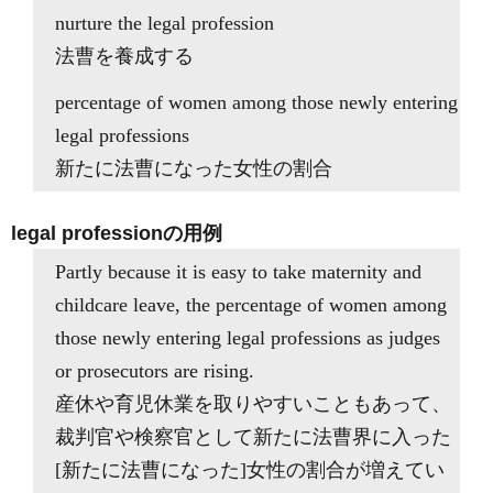
nurture the legal profession
法曹を養成する
percentage of women among those newly entering
legal professions
新たに法曹になった女性の割合
legal professionの用例
Partly because it is easy to take maternity and
childcare leave, the percentage of women among
those newly entering legal professions as judges
or prosecutors are rising.
産休や育児休業を取りやすいこともあって、
裁判官や検察官として新たに法曹界に入った
[新たに法曹になった]女性の割合が増えてい