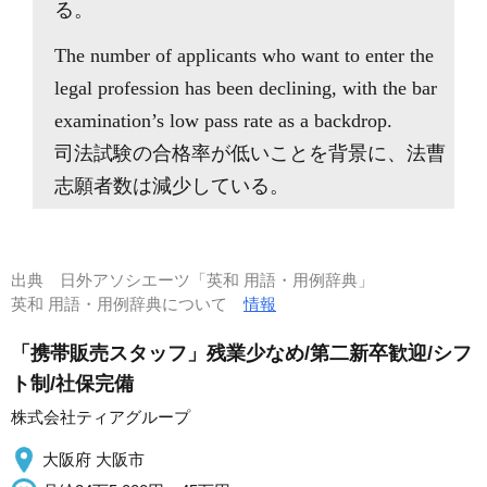
る。
The number of applicants who want to enter the
legal profession has been declining, with the bar
examination’s low pass rate as a backdrop.
司法試験の合格率が低いことを背景に、法曹
志願者数は減少している。
出典
日外アソシエーツ「英和 用語・用例辞典」
英和 用語・用例辞典について
情報
「携帯販売スタッフ」残業少なめ/第二新卒歓迎/シフ
ト制/社保完備
株式会社ティアグループ
大阪府 大阪市