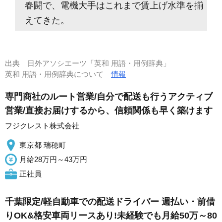
春闘で、電機大手はこれまで賃上げ水準を揃
えてきた。
出典
日外アソシエーツ「英和 用語・用例辞典」
英和 用語・用例辞典について
情報
専門商社のルート営業/自分で配送も行うアクティブ
営業/直接お届けするから、信頼関係も早く築けます
フジクレスト株式会社
東京都 瑞穂町
月給28万円～43万円
正社員
千葉限定/軽自動車での配送ドライバー 週払い・前借
りOK&格安車両リースあり!未経験でも月給50万～80