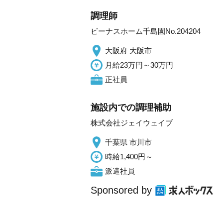
調理師
ビーナスホーム千島園No.204204
大阪府 大阪市
月給23万円～30万円
正社員
施設内での調理補助
株式会社ジェイウェイブ
千葉県 市川市
時給1,400円～
派遣社員
Sponsored by