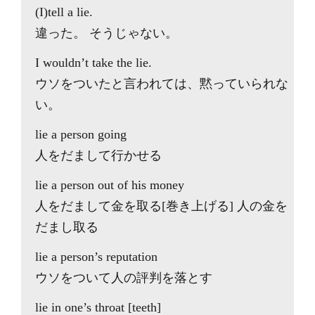
(I)tell a lie.
違った。 そうじゃない。
I wouldn’t take the lie.
ウソをついたと言われては、黙っていられな
い。
lie a person going
人をだまして行かせる
lie a person out of his money
人をだまして金を取る[巻き上げる] 人の金を
だまし取る
lie a person’s reputation
ウソをついて人の評判を落とす
lie in one’s throat [teeth]