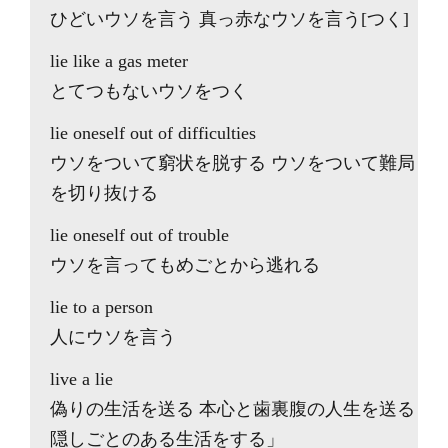
ひどいウソを言う 真っ赤なウソを言う[つく]
lie like a gas meter
とてつもないウソをつく
lie oneself out of difficulties
ウソをついて窮状を脱する ウソをついて難局
を切り抜ける
lie oneself out of trouble
ウソを言ってもめごとから逃れる
lie to a person
人にウソを言う
live a lie
偽りの生活を送る 本心と歯裏腹の人生を送る
隠しごとのある生活をする」