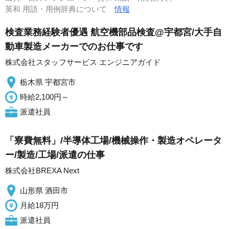
英和 用語・用例辞典について
情報
検査業務経験者優遇 航空機部品検査@宇都宮/大手自
動車製造メーカーでのお仕事です
株式会社スタッフサービス エンジニアガイド
栃木県 宇都宮市
時給2,100円～
派遣社員
「寮費無料」/半導体工場/機械操作・製造オペレータ
ー/製造/工場/派遣の仕事
株式会社BREXA Next
山形県 酒田市
月給18万円
派遣社員