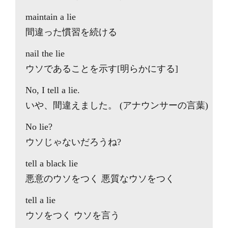
maintain a lie
間違った慣習を続ける
nail the lie
ウソであることを示す[明らかにする]
No, I tell a lie.
いや、間違えました。 (アナウンサーの言葉)
No lie?
ウソじゃないだろうね?
tell a black lie
悪意のウソをつく 悪質なウソをつく
tell a lie
ウソをつく ウソを言う