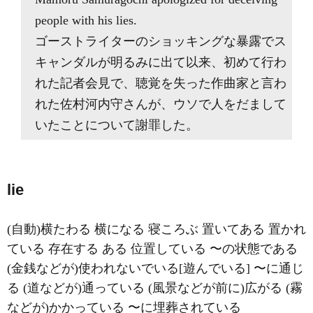
people with his lies.
ゴーストライターのショッキングな暴露でス
キャンダルが明るみに出て以来、初めて行わ
れた記者会見で、聴覚を失った作曲家と言わ
れた佐村河内守さんが、ウソで人をだまして
いたことについて謝罪した。
lie
(自動)横たわる 横になる 寝ころぶ 置いてある 置かれ
ている 存在する ある 位置している 〜の状態である
(金銭などが)使われないでいる[遊んでいる] 〜に通じ
る (道などが)通っている (風景などが前に)広がる (霧
などが)かかっている 〜に埋葬されている