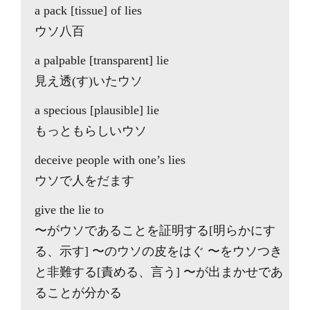
a pack [tissue] of lies
ウソ八百
a palpable [transparent] lie
見え透(す)いたウソ
a specious [plausible] lie
もっともらしいウソ
deceive people with one’s lies
ウソで人をだます
give the lie to
〜がウソであることを証明する[明らかにす
る、示す] 〜のウソの皮をはぐ 〜をウソつき
と非難する[責める、言う] 〜が出まかせであ
ることが分かる