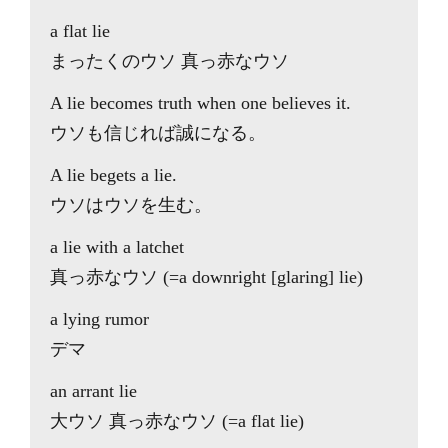
a flat lie
まったくのウソ 真っ赤なウソ
A lie becomes truth when one believes it.
ウソも信じれば誠になる。
A lie begets a lie.
ウソはウソを生む。
a lie with a latchet
真っ赤なウソ (=a downright [glaring] lie)
a lying rumor
デマ
an arrant lie
大ウソ 真っ赤なウソ (=a flat lie)