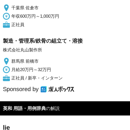
千葉県 佐倉市
年収600万円～1,000万円
正社員
製造・管理系/鉄骨の組立て・溶接
株式会社丸山製作所
群馬県 前橋市
月給20万円～32万円
正社員 / 新卒・インターン
Sponsored by
英和 用語・用例辞典
の解説
lie