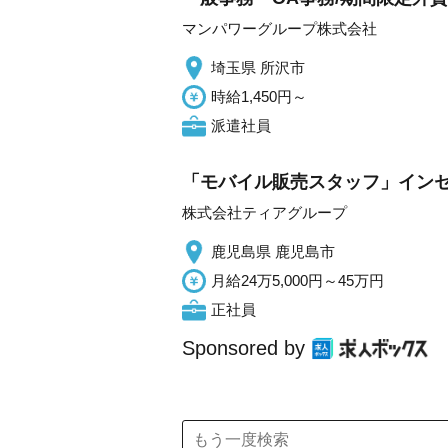
マンパワーグループ株式会社
埼玉県 所沢市
時給1,450円～
派遣社員
「モバイル販売スタッフ」インセ
株式会社ティアグループ
鹿児島県 鹿児島市
月給24万5,000円～45万円
正社員
Sponsored by