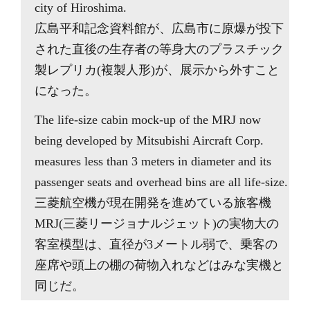
city of Hiroshima.
広島平和記念資料館が、広島市に原爆が投下
された直後の生存者の等身大のプラスチック
製レプリカ(複製人形)が、展示から外すこと
になった。
The life-size cabin mock-up of the MRJ now
being developed by Mitsubishi Aircraft Corp.
measures less than 3 meters in diameter and its
passenger seats and overhead bins are all life-size.
三菱航空機が現在開発を進めている旅客機
MRJ(三菱リージョナルジェット)の実物大の
客室模型は、直径が3メートル弱で、乗客の
座席や頭上の棚の荷物入れなどはみな実機と
同じだ。