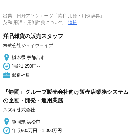
出典
日外アソシエーツ「英和 用語・用例辞典」
英和 用語・用例辞典について
情報
洋品雑貨の販売スタッフ
株式会社ジェイウェイブ
栃木県 宇都宮市
時給1,250円～
派遣社員
「静岡」グループ販売会社向け販売店業務システム
の企画・開発・運用業務
スズキ株式会社
静岡県 浜松市
年収600万円～1,000万円