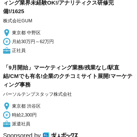
ィング業界未経験OK!/アナリティクス研修完
備!/1625
株式会社GUM
東京都 中野区
月給30万円～62万円
正社員
「9月開始」マーケティング業務/残業なし/駅直
結/CMでも有名!企業のクチコミサイト展開!マーケテ
ィング事務
パーソルテンプスタッフ株式会社
東京都 渋谷区
時給2,300円
派遣社員
Sponsored by