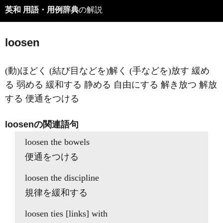
英和 用語・用例辞典
の解説
loosen
(動)ほどく (結び目などを)解く (手などを)放す 緩め
る 弱める 緩和する 静める 自由にする 解き放つ 解放
する 便通をつける
loosenの関連語句
loosen the bowels
便通をつける
loosen the discipline
規律を緩和する
loosen ties [links] with