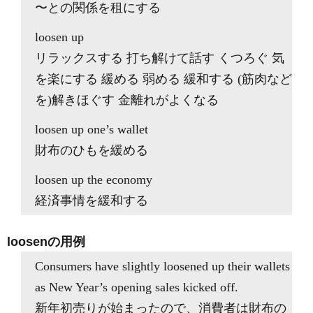
〜との関係を租にする
loosen up
リラックスする 打ち解けて話す くつろぐ 気
を楽にする 緩める 弱める 緩和する (筋肉など
を)解きほぐす 金離れがよくなる
loosen up one’s wallet
財布のひもを緩める
loosen up the economy
経済事情を緩和する
loosenの用例
Consumers have slightly loosened up their wallets
as New Year’s opening sales kicked off.
新年初売りが始まったので、消費者は財布の