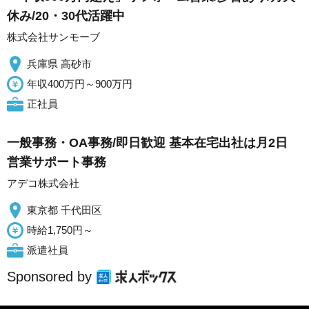
休み/20・30代活躍中
株式会社サンモーブ
兵庫県 高砂市
年収400万円～900万円
正社員
一般事務・OA事務/即日歓迎 基本在宅出社は月2日
営業サポート事務
アデコ株式会社
東京都 千代田区
時給1,750円～
派遣社員
Sponsored by