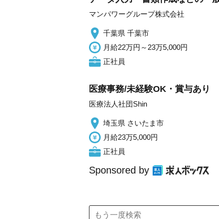
マンパワーグループ株式会社
千葉県 千葉市
月給22万円～23万5,000円
正社員
医療事務/未経験OK・賞与あり
医療法人社団Shin
埼玉県 さいたま市
月給23万5,000円
正社員
Sponsored by