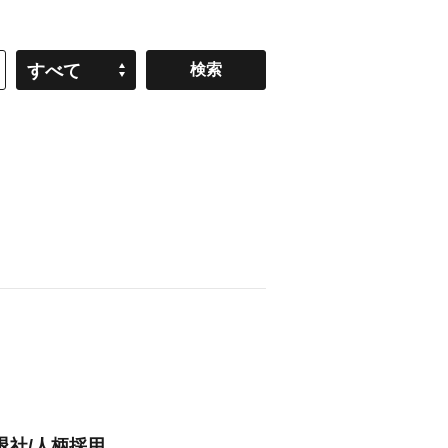
すべて
退社/人柄採用