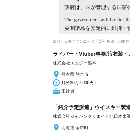
政府は、国が管理する国家
The government will bolster th
尖閣諸島を安定的に維持・
出典
日外アソシエーツ「英和 用語・用例辞
ライバー・Vtuber事務所/衣
株式会社エムジー熊本
熊本県 熊本市
月給20万7,000円～
正社員
「紹介予定派遣」ウイスキー製造
株式会社ジャパンクリエイト北日本事
北海道 余市町