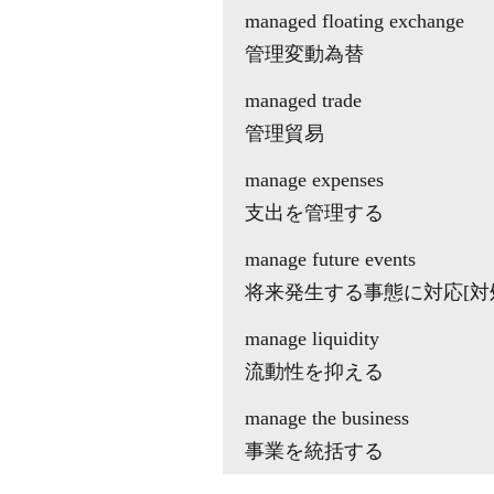
managed floating exchange
管理変動為替
managed trade
管理貿易
manage expenses
支出を管理する
manage future events
将来発生する事態に対応[対
manage liquidity
流動性を抑える
manage the business
事業を統括する