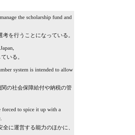
l manage the scholarship fund and
選考を行うことになっている。
Japan,
している。
umber system is intended to allow
機関の社会保障給付や納税の管
orced to spice it up with a
.
・安全に運営する能力のほかに、