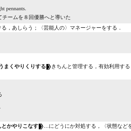
ht pennants.
てチームを８回優勝へと導いた
ける，あしらう；〈芸能人の〉マネージャーをする
．
うまくやりくりする
きちんと管理する，有効利用する
る
.
んとかやりこなす
…にどうにか対処する，〈状態など