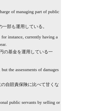
harge of managing part of public
の一部も運用している。
for instance, currently having a
ear.
兆円の基金を運用している一
 but the assessments of damages
意の自賠責保険に比べて甘くな
onal public servants by selling or