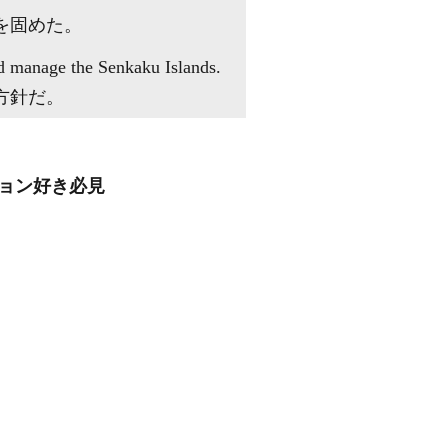
を固めた。
nd manage the Senkaku Islands.
方針だ。
ション好き必見