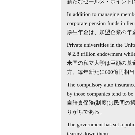
新たなセールス・ポイント[
In addition to managing membe
corporate pension funds in lie
厚生年金は、加盟企業の年
Private universities in the Un
￥2.8 trillion endowment while
米国の私立大学は巨額の基
方、毎年新たに600億円相
The compulsory auto insurance
by those companies tend to be m
自賠責保険(制度)は民間
りがちである。
The government has set a polic
tearing down them.