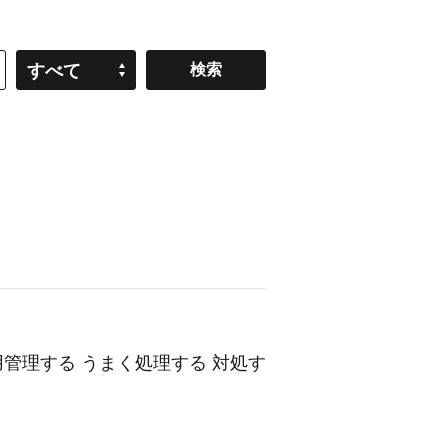
すべて
運用管理する うまく処理する 対処す