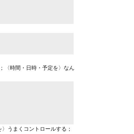
；〈時間・日時・予定を〉なん
を〉うまくコントロールする；