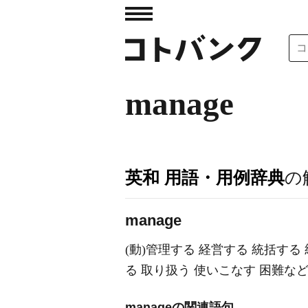
manage
英和 用語・用例辞典
の
manage
(動)管理する 経営する 統括する
る 取り扱う 使いこなす 困難などを乗
manageの関連語句