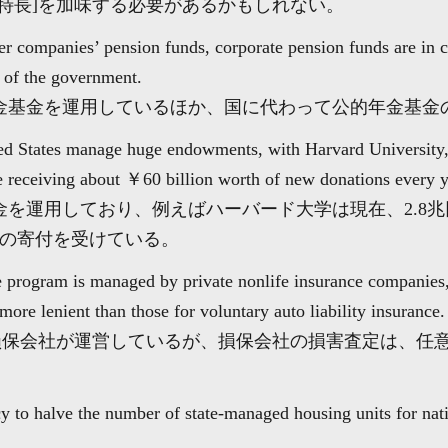
特長]を加味する必要があるかもしれない。
r companies’ pension funds, corporate pension funds are in c
u of the government.
金基金を運用しているほか、国に代わって公的年金基金
ited States manage huge endowments, with Harvard University, 
 receiving about ￥60 billion worth of new donations every y
金を運用しており、例えばハーバード大学は現在、2.8
当の寄付を受けている。
 program is managed by private nonlife insurance companies,
ore lenient than those for voluntary auto liability insurance.
の損保会社が運営しているが、損保会社の損害査定は、任
y to halve the number of state-managed housing units for nati