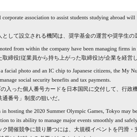
l corporate association to assist students studying abroad wil
人として設立される機関は、奨学基金の運営や奨学生の
ted from within the company have been managing firms in 
た取締役[従業員から持ち上がった取締役]が企業を経営
a facial photo and an IC chip to Japanese citizens, the My N
 manage social security benefits and tax payments.
ップの入った個人番号カードを日本国民に交付して、行政
共通番号」制度の狙いだ。
n in hosting the 2020 Summer Olympic Games, Tokyo may be f
tion to its ability to manage major events smoothly and safely
ピック開催競争に競り勝つには、大規模イベントを円滑