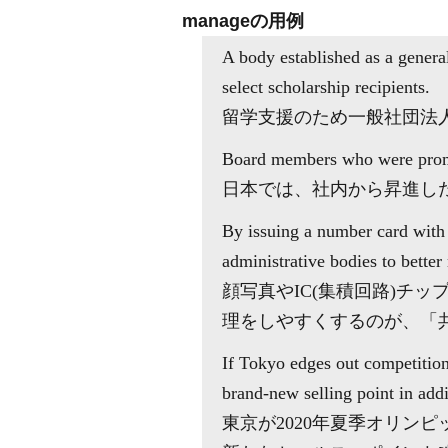
manageの用例
A body established as a genera
select scholarship recipients.
留学支援のため一般社団法
Board members who were promo
日本では、社内から昇進し
By issuing a number card with 
administrative bodies to better
顔写真やIC(集積回路)チ
理をしやすくするのが、「
If Tokyo edges out competitio
brand-new selling point in addi
東京が2020年夏季オリン