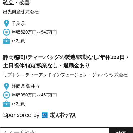
確立・改善
出光興産株式会社
千葉県
年収620万円～940万円
正社員
静岡/森町/ティーバッグの製造/転勤なし/年休123日・
土日祝休/ほぼ残業なし・退職金あり
リプトン・ティーアンドインフュージョン・ジャパン株式会社
静岡県 袋井市
年収380万円～450万円
正社員
Sponsored by