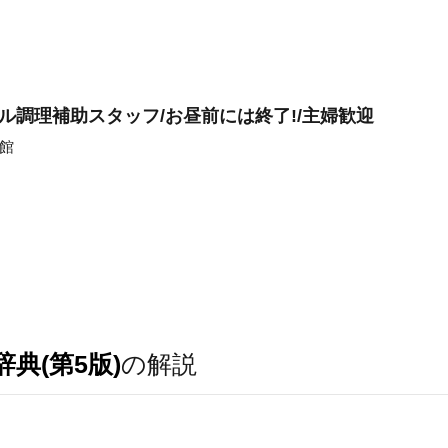
ル調理補助スタッフ/お昼前には終了!/主婦歓迎
函館
典(第5版)
の解説