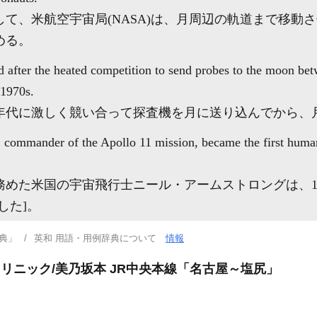
て、米航空宇宙局(NASA)は、月周辺の軌道まで移動
める。
d after the heated competition to send probes to the moon bet
 1970s.
970年代に激しく競い合って探査機を月に送り込んでから
, commander of the Apollo 11 mission, became the first human
務めた米国の宇宙飛行士ニール・アームストロングは、19
した]。
典」
英和 用語・用例辞典について
情報
クリニック/美乃坂本 JR中央本線「名古屋～塩尻」