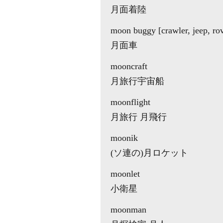
月面着陸
moon buggy [crawler, jeep, ro
月面車
mooncraft
月旅行宇宙船
moonflight
月旅行 月飛行
moonik
(ソ連の)月ロケット
moonlet
小衛星
moonman