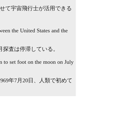
させて宇宙飛行士が活用できる
ween the United States and the
、月探査は停滞している。
 to set foot on the moon on July
69年7月20日、人類で初めて