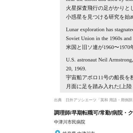
火星探査飛行の足がかりとし
小惑星を見つける研究を始
Lunar exploration has stagnate
Soviet Union in the 1960s and
米国と旧ソ連が1960〜1
U.S. astronaut Neil Armstrong
20, 1969.
宇宙船アポロ11号の船長を
月面に足を踏み入れた[上陸
出典
日外アソシエーツ「英和 用語・用例辞
調理師/早期転職可/常勤/病院・
中津川市民病院