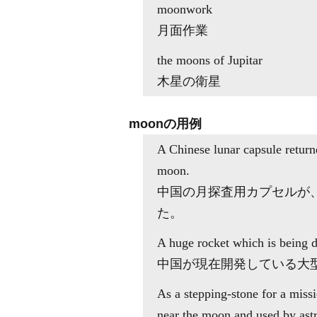
moonwork
月面作業
the moons of Jupitar
木星の衛星
moonの用例
A Chinese lunar capsule return
moon.
中国の月探査用カプセルが、
た。
A huge rocket which is being d
中国が現在開発している大
As a stepping-stone for a missi
near the moon and used by ast