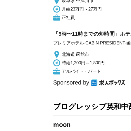
岐阜県 中津川市
月給23万円～27万円
正社員
「5時〜11時までの短時間」ホテ
プレミアホテル-CABIN PRESIDENT-
北海道 函館市
時給1,200円～1,800円
アルバイト・パート
Sponsored by
プログレッシブ英和中辞
moon