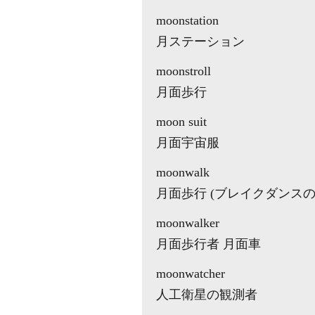
moonstation
月ステーション
moonstroll
月面歩行
moon suit
月面宇宙服
moonwalk
月面歩行 (ブレイクダンス
moonwalker
月面歩行者 月面車
moonwatcher
人工衛星の観測者