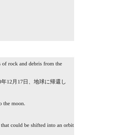
 of rock and debris from the
年12月17日、地球に帰還し
to the moon.
hat could be shifted into an orbit