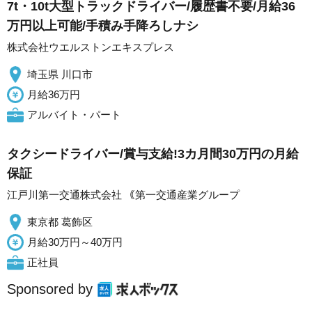
7t・10t大型トラックドライバー/履歴書不要/月給36
万円以上可能/手積み手降ろしナシ
株式会社ウエルストンエキスプレス
埼玉県 川口市
月給36万円
アルバイト・パート
タクシードライバー/賞与支給!3カ月間30万円の月給
保証
江戸川第一交通株式会社 ｟第一交通産業グループ
東京都 葛飾区
月給30万円～40万円
正社員
Sponsored by