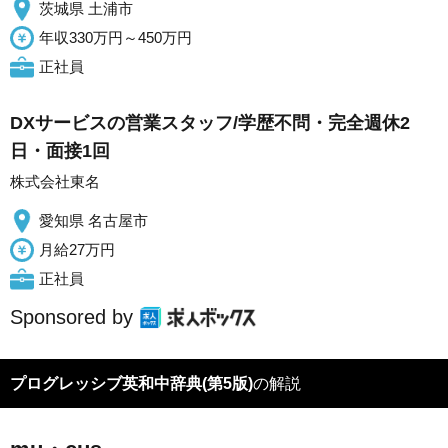
茨城県 土浦市
年収330万円～450万円
正社員
DXサービスの営業スタッフ/学歴不問・完全週休2
日・面接1回
株式会社東名
愛知県 名古屋市
月給27万円
正社員
Sponsored by
プログレッシブ英和中辞典(第5版)
の解説