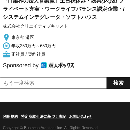
「IT業界の法人営業職」土日祝休み・残業少なめ プ
ライベート充実・ワークライフバランス認定企業・/
システムインテグレータ・ソフトハウス
株式会社クリエイティブキャスト
東京都 港区
年収350万円～650万円
正社員 / 契約社員
Sponsored by
利用規約
特定商取引法に基づく表記
お問い合わせ
Copyright © Business Architect Inc. All Rights Reserved.