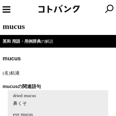
mucus
英和 用語・用例辞典
の解説
mucus
(名)粘液
mucusの関連語句
dried mucus
鼻くそ
eye mucus