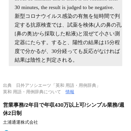
30 minutes, the result is judged to be negative.
新型コロナウイルス感染の有無を短時間で判
定する抗原検査では、試薬を検体(人の鼻の孔
[鼻の奥]から採取した粘液)と混ぜて小さい測
定器にたらす。すると、陽性の結果は15分程
度で分かるが、30分経っても反応がなければ
結果は陰性と判定される。
出典
日外アソシエーツ「英和 用語・用例辞典」
英和 用語・用例辞典について
情報
営業事務/2年目で年収430万以上可/シンプル業務/週
休2日制
土浦通運株式会社