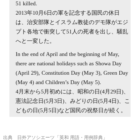
51 killed.
2013年10月6日の軍を記念する国民の休日
は、治安部隊とイスラム教徒のデモ隊がエジ
プト各地で衝突して51人の死者を出し、騒乱
へと一変した。
In the end of April and the beginning of May,
there are national holidays such as Showa Day
(April 29), Constitution Day (May 3), Green Day
(May 4) and Children’s Day (May 5).
4月末から5月初めには、昭和の日(4月29日)、
憲法記念日(5月3日)、みどりの日(5月4日)、こ
どもの日(5月5日)など国民の祝祭日が続く。
出典
日外アソシエーツ「英和 用語・用例辞典」