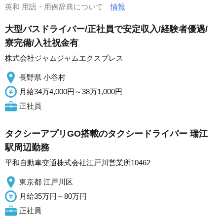
英和 用語・用例辞典について
情報
大型バスドライバー/正社員で安定収入/経験者優遇/
寮完備/入社祝金有
株式会社ジャムジャムエクスプレス
長野県 小谷村
月給34万4,000円～38万1,000円
正社員
タクシーアプリGO搭載のタクシードライバー 瑞江
駅周辺勤務
平和自動車交通株式会社江戸川営業所10462
東京都 江戸川区
月給35万円～80万円
正社員