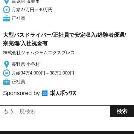
宮城県 塩竈市
月給27万円～40万円
正社員
大型バスドライバー/正社員で安定収入/経験者優遇/
寮完備/入社祝金有
株式会社ジャムジャムエクスプレス
長野県 小谷村
月給34万4,000円～38万1,000円
正社員
Sponsored by