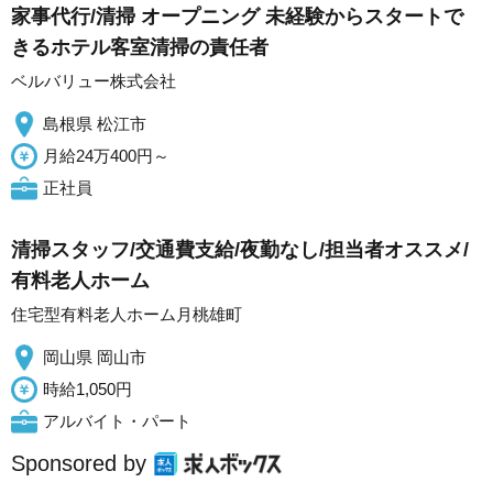
家事代行/清掃 オープニング 未経験からスタートで
きるホテル客室清掃の責任者
ベルバリュー株式会社
島根県 松江市
月給24万400円～
正社員
清掃スタッフ/交通費支給/夜勤なし/担当者オススメ/
有料老人ホーム
住宅型有料老人ホーム月桃雄町
岡山県 岡山市
時給1,050円
アルバイト・パート
Sponsored by