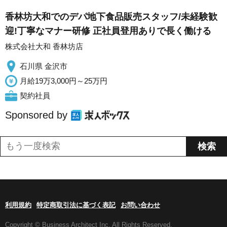
香林坊大和でのデパ地下食品販売スタッフ/未経験歓
迎!丁寧なマナー研修 正社員登用ありで長く働ける
株式会社大和 香林坊店
石川県 金沢市
月給19万3,000円～25万円
契約社員
Sponsored by
利用規約
特定商取引法に基づく表記
お問い合わせ
Copyright © Business Architect Inc. All Rights Reserved.