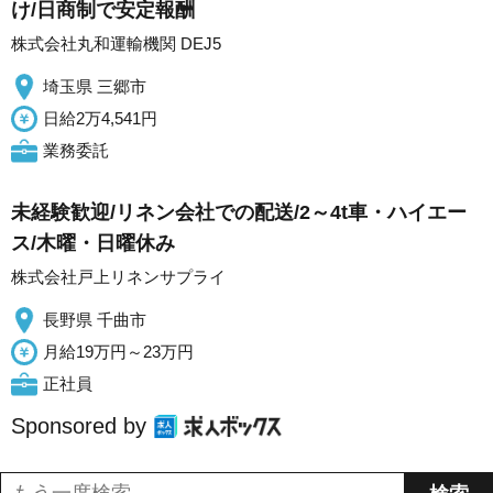
け/日商制で安定報酬
株式会社丸和運輸機関 DEJ5
埼玉県 三郷市
日給2万4,541円
業務委託
未経験歓迎/リネン会社での配送/2～4t車・ハイエー
ス/木曜・日曜休み
株式会社戸上リネンサプライ
長野県 千曲市
月給19万円～23万円
正社員
Sponsored by