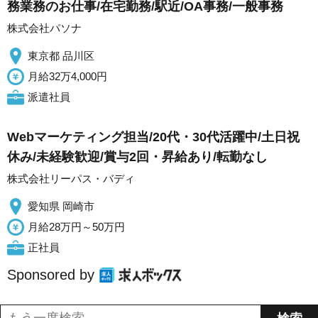
務業務のお仕事/在宅勤務/駅近/OA事務/一般事務
株式会社パソナ
東京都 品川区
月給32万4,000円
派遣社員
Webマーケティング担当/20代・30代活躍中/土日祝
休み/未経験歓迎/賞与2回・昇給あり/転勤なし
株式会社リーパス・バディ
愛知県 岡崎市
月給28万円～50万円
正社員
Sponsored by