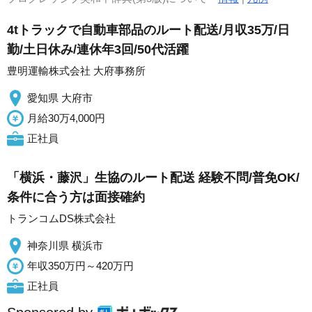
4tトラックで自動車部品のルート配送/月収35万/日
勤/土日休み/連休年3回/50代活躍
豊明運輸株式会社 大府事務所
愛知県 大府市
月給30万4,000円
正社員
「横浜・藤沢」生協のルート配送 経験不問/普免OK/
条件に合う方は面接確約
トランコムDS株式会社
神奈川県 横浜市
年収350万円～420万円
正社員