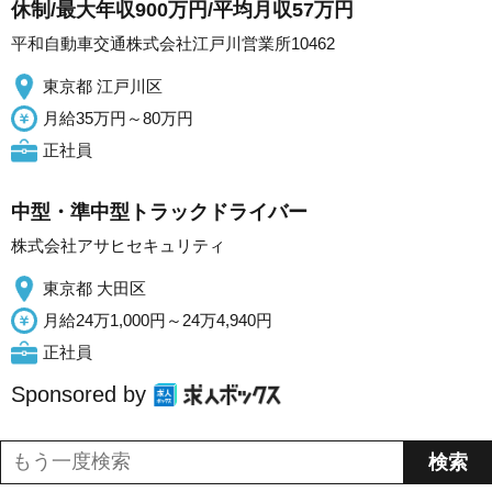
休制/最大年収900万円/平均月収57万円
平和自動車交通株式会社江戸川営業所10462
東京都 江戸川区
月給35万円～80万円
正社員
中型・準中型トラックドライバー
株式会社アサヒセキュリティ
東京都 大田区
月給24万1,000円～24万4,940円
正社員
Sponsored by