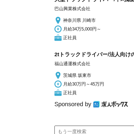
巴山興業株式会社
神奈川県 川崎市
月給34万5,000円～
正社員
2tトラックドライバー/法人向
福山通運株式会社
茨城県 坂東市
月給30万円～45万円
正社員
Sponsored by