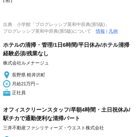
[名]
出典
小学館「プログレッシブ英和中辞典(第5版)」
プログレッシブ英和中辞典(第5版)について
情報
|
凡例
ホテルの清掃・管理/1日6時間/平日休み/ホテル清掃
経験必須/残業なし
株式会社ルメナージュ
長野県 軽井沢町
月給21万円～
正社員
オフィスクリーンスタッフ/早朝4時間・土日祝休み/
駅チカで通勤便利な清掃パート
三井不動産ファシリティーズ・ウエスト株式会社