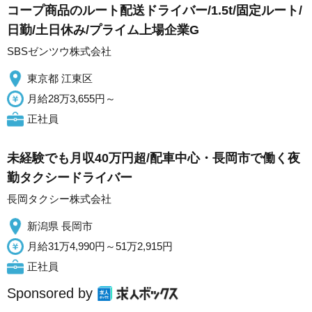
コープ商品のルート配送ドライバー/1.5t/固定ルート/
日勤/土日休み/プライム上場企業G
SBSゼンツウ株式会社
東京都 江東区
月給28万3,655円～
正社員
未経験でも月収40万円超/配車中心・長岡市で働く夜
勤タクシードライバー
長岡タクシー株式会社
新潟県 長岡市
月給31万4,990円～51万2,915円
正社員
Sponsored by