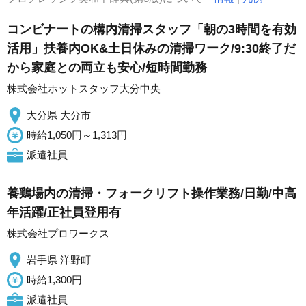
コンビナートの構内清掃スタッフ「朝の3時間を有効
活用」扶養内OK&土日休みの清掃ワーク/9:30終了だ
から家庭との両立も安心/短時間勤務
株式会社ホットスタッフ大分中央
大分県 大分市
時給1,050円～1,313円
派遣社員
養鶏場内の清掃・フォークリフト操作業務/日勤/中高
年活躍/正社員登用有
株式会社プロワークス
岩手県 洋野町
時給1,300円
派遣社員