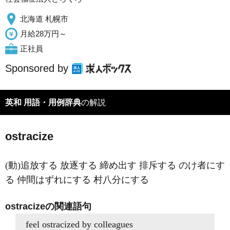
北海道 札幌市
月給28万円～
正社員
Sponsored by
英和 用語・用例辞典
の解説
ostracize
(動)追放する 放逐する 締め出す 排斥する のけ者にす
る 仲間はずれにする 村八分にする
ostracizeの関連語句
feel ostracized by colleagues