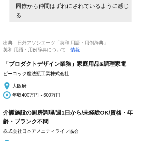
同僚から仲間はずれにされているように感じ
る
出典
日外アソシエーツ「英和 用語・用例辞典」
英和 用語・用例辞典について
情報
「プロダクトデザイン業務」家庭用品&調理家電
ピーコック魔法瓶工業株式会社
大阪府
年収400万円～600万円
介護施設の厨房調理/週1日から/未経験OK/資格・年
齢・ブランク不問
株式会社日本アメニティライフ協会