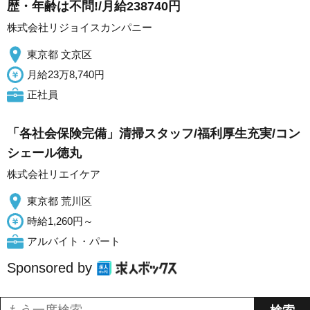
歴・年齢は不問!/月給238740円
株式会社リジョイスカンパニー
東京都 文京区
月給23万8,740円
正社員
「各社会保険完備」清掃スタッフ/福利厚生充実/コン
シェール徳丸
株式会社リエイケア
東京都 荒川区
時給1,260円～
アルバイト・パート
Sponsored by