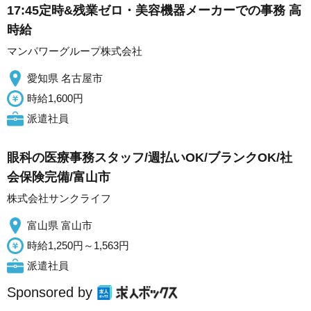
17:45定時&残業ゼロ・美容機器メーカーでの事務 高
時給
マンパワーグループ株式会社
愛知県 名古屋市
時給1,600円
派遣社員
眼科の医療事務スタッフ/週払いOK/ブランクOK/社
会保険完備/富山市
株式会社サンクライフ
富山県 富山市
時給1,250円～1,563円
派遣社員
Sponsored by