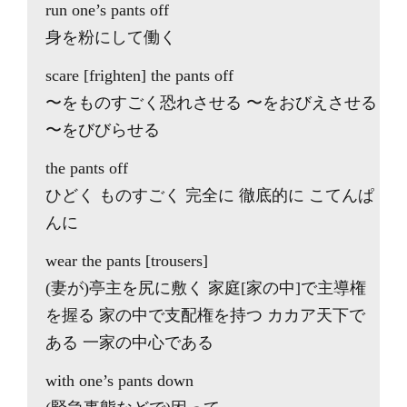
run one’s pants off
身を粉にして働く
scare [frighten] the pants off
〜をものすごく恐れさせる 〜をおびえさせる
〜をびびらせる
the pants off
ひどく ものすごく 完全に 徹底的に こてんぱ
んに
wear the pants [trousers]
(妻が)亭主を尻に敷く 家庭[家の中]で主導権
を握る 家の中で支配権を持つ カカア天下で
ある 一家の中心である
with one’s pants down