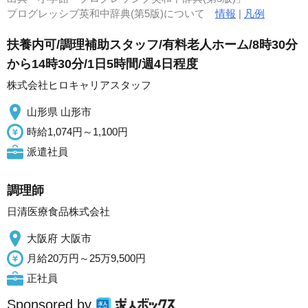
プログレッシブ英和中辞典(第5版)について
情報
|
凡例
扶養内可/調理補助スタッフ/有料老人ホーム/8時30分
から14時30分/1日5時間/週4日程度
株式会社ヒロキャリアスタッフ
山形県 山形市
時給1,074円～1,100円
派遣社員
調理師
日清医療食品株式会社
大阪府 大阪市
月給20万円～25万9,500円
正社員
Sponsored by