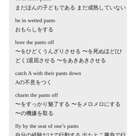
まだほんの子どもである まだ成熟していない
be in wetted pants
おもらしをする
bore the pants off
〜をひどくうんざりさせる 〜を死ぬほど[ひ
どく]退屈させる 〜をあきあきさせる
catch A with their pants down
Aの不意をつく
charm the pants off
〜をすっかり魅了する 〜をメロメロにする
〜の機嫌を取る
fly by the seat of one’s pants
自分の経験だけで行動する 出たとこ勝負で行