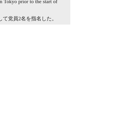
 Tokyo prior to the start of
して党員2名を指名した。