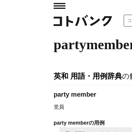
partymembe
英和 用語・用例辞典
の
party member
党員
party memberの用例