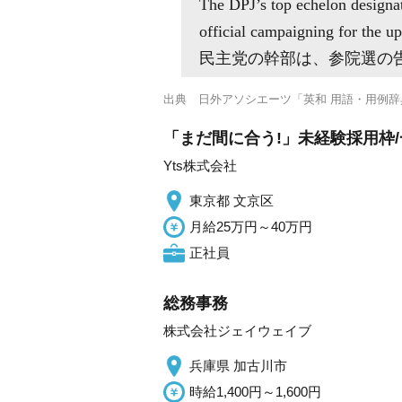
The DPJ’s top echelon designat
official campaigning for the up
民主党の幹部は、参院選の
出典
日外アソシエーツ「英和 用語・用例辞
「まだ間に合う!」未経験採用枠/
Yts株式会社
東京都 文京区
月給25万円～40万円
正社員
総務事務
株式会社ジェイウェイブ
兵庫県 加古川市
時給1,400円～1,600円