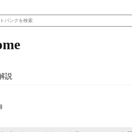
come
解説
得