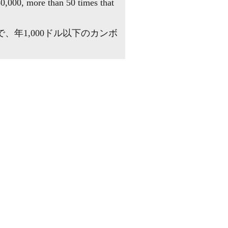
50,000, more than 50 times that
年1,000ドル以下のカンボ