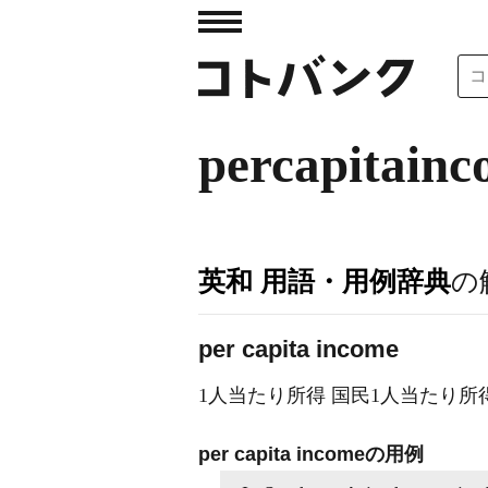
percapitain
英和 用語・用例辞典
の
per capita income
1人当たり所得 国民1人当たり所
per capita incomeの用例